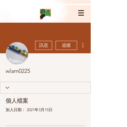
更多動作
訊息
追蹤
wlam0225
個人檔案
加入日期： 2021年3月15日