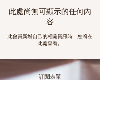
此處尚無可顯示的任何內
容
此會員新增自己的相關資訊時，您將在
此處查看。
訂閱表單
提交
查詢電話
25216420
Email
skhspring@yahoo.com.hk